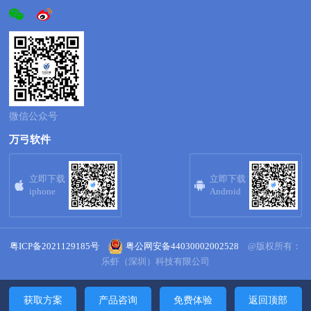
微信公众号
万弓软件
立即下载
立即下载


iphone
Android
粤ICP备2021129185号
粤公网安备44030002002528
@版权所有：
乐虾（深圳）科技有限公司
获取方案
产品咨询
免费体验
返回顶部