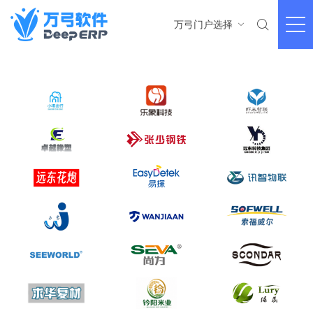

万弓门户选择
