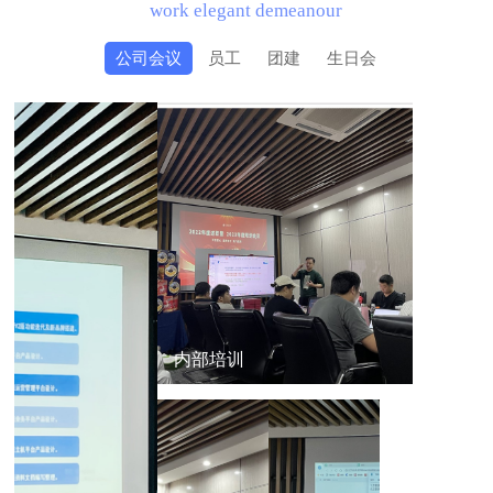
work elegant demeanour
公司会议
员工
团建
生日会
内部培训