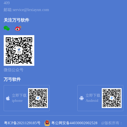
409
邮箱:service@lexiayun.com
关注万弓软件
微信公众号
万弓软件
立即下载
立即下载


iphone
Android
粤ICP备2021129185号
粤公网安备44030002002528
@版权所有：